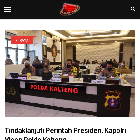
P. RAYA
Tindaklanjuti Perintah Presiden, Kapolri
Vicon Polda Kalteng