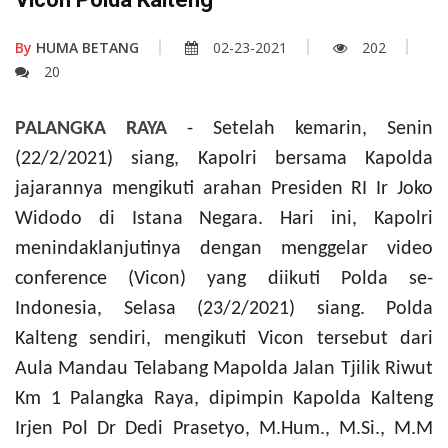
By
HUMA BETANG
02-23-2021
202
20
PALANGKA RAYA
- Setelah kemarin, Senin
(22/2/2021) siang, Kapolri bersama Kapolda
jajarannya mengikuti arahan Presiden RI Ir Joko
Widodo di Istana Negara. Hari ini, Kapolri
menindaklanjutinya dengan menggelar video
conference (Vicon) yang diikuti Polda se-
Indonesia, Selasa (23/2/2021) siang. Polda
Kalteng sendiri, mengikuti Vicon tersebut dari
Aula Mandau Telabang Mapolda Jalan Tjilik Riwut
Km 1 Palangka Raya, dipimpin Kapolda Kalteng
Irjen Pol Dr Dedi Prasetyo, M.Hum., M.Si., M.M