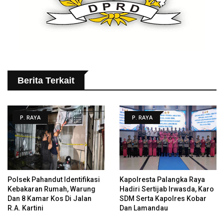
Berita Terkait
P. RAYA
P. RAYA
Polsek Pahandut Identifikasi
Kapolresta Palangka Raya
Kebakaran Rumah, Warung
Hadiri Sertijab Irwasda, Karo
Dan 8 Kamar Kos Di Jalan
SDM Serta Kapolres Kobar
R.A. Kartini
Dan Lamandau