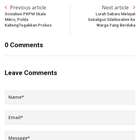
Previous article
Next article
Sosialiasi PKPM Skala
Lurah Sabaru Melayat
Mikro, Polda
Sekaligus Silahturahmi Ke
KaltengTegakkan Prokes
Warga Yang Berduka
0 Comments
Leave Comments