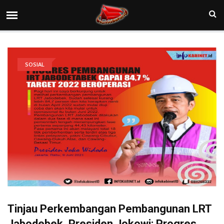
SOSIAL
Tinjau Perkembangan Pembangunan LRT
Jabodebek, Presiden Jokowi: Progres