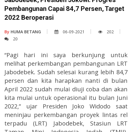
Pembangunan Capai 84,7 Persen, Target
2022 Beroperasi
By
HUMA BETANG
06-09-2021
202
20
“Pagi hari ini saya berkunjung untuk
melihat perkembangan pembangunan LRT
Jabodebek. Sudah selesai kurang lebih 84,7
persen dan kita harapkan nanti di bulan
April 2022 sudah mulai diuji coba dan akan
kita mulai untuk operasional itu bulan Juni
2022,” ujar Presiden Joko Widodo saat
meninjau perkembangan proyek lintas rel
terpadu (LRT) Jabodebek, Stasiun LRT
Taman Mini Indonesia Indah (TMII),