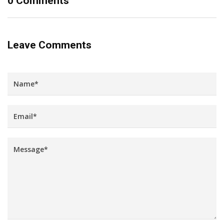
0 Comments
Leave Comments