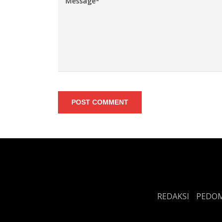
POST COMMENT
REDAKSI
PEDOM