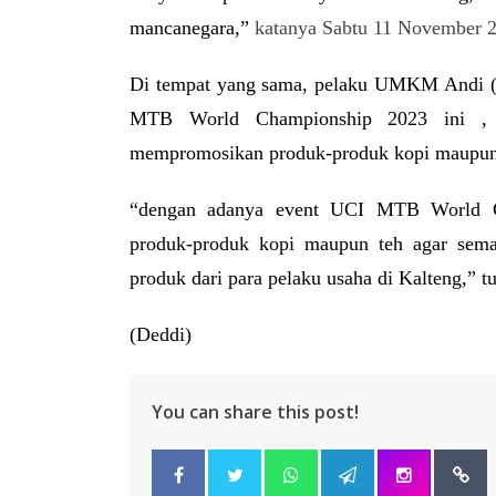
mancanegara,”
katanya Sabtu 11 November 
Di tempat yang sama, pelaku UMKM Andi (33
MTB World Championship 2023 ini
, d
mempromosikan produk-produk kopi maupun t
“dengan adanya event
UCI MTB World Ch
produk-produk kopi maupun teh agar sem
produk dari para pelaku usaha di Kalteng,” tu
(Deddi)
You can share this post!