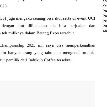
Ka
2023.
Ke
Pa
Pa
) juga mengaku senang bisa ikut serta di event
UCI
Pe
engan ikut dilibatakan dia bisa berjualan dan
Pu
A
eh miliknya dalam Betang Expo tersebut.
ampionship 2023 ini
, saya bisa memperkenalkan
akin banyak orang yang tahu dan mengenal produk-
tur pemilik dari Indukuh Coffee tersebut.