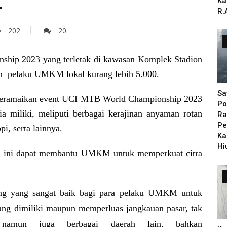
L
Ka
R.
202
20
nship 2023
yang terletak di kawasan Komplek Stadion
n pelaku UMKM lokal kurang lebih 5.000.
Sa
meramaikan event
UCI MTB World Championship 2023
Po
miliki, meliputi berbagai kerajinan anyaman rotan
Ra
Pe
pi, serta lainnya.
Ka
Hi
erti ini dapat membantu UMKM untuk memperkuat citra
ng yang sangat baik bagi para pelaku UMKM untuk
ng dimiliki maupun memperluas jangkauan pasar, tak
 namun juga berbagai daerah lain, bahkan