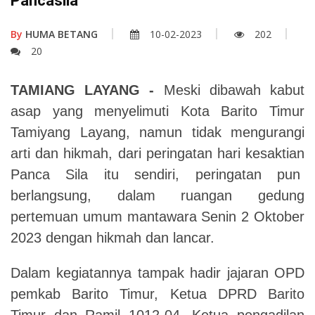
Pancasila
By
HUMA BETANG
10-02-2023
202
20
TAMIANG LAYANG -
Meski dibawah kabut
asap yang menyelimuti Kota Barito Timur
Tamiyang Layang, namun tidak mengurangi
arti dan hikmah, dari peringatan hari kesaktian
Panca Sila itu sendiri, peringatan pun
berlangsung, dalam ruangan gedung
pertemuan umum mantawara Senin 2 Oktober
2023 dengan hikmah dan lancar.
Dalam kegiatannya tampak hadir jajaran OPD
pemkab Barito Timur, Ketua DPRD Barito
Timur dan Ramil 1012-04, Ketua pengadilan