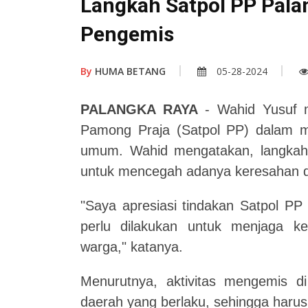
Langkah Satpol PP Pala
Pengemis
By
HUMA BETANG
05-28-2024
PALANGKA RAYA
- Wahid Yusuf me
Pamong Praja (Satpol PP) dalam men
umum.
Wahid mengatakan, langkah 
untuk mencegah adanya keresahan d
"Saya apresiasi tindakan Satpol PP
perlu dilakukan untuk menjaga 
warga," katanya.
Menurutnya, aktivitas mengemis d
daerah yang berlaku, sehingga harus 