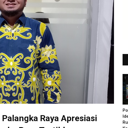
Po
 Palangka Raya Apresiasi
Id
Ru