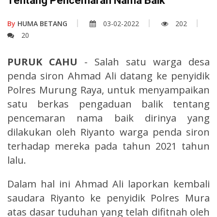
Tentang Pencemaran Nama Baik
By
HUMA BETANG
03-02-2022
202
20
PURUK CAHU
- Salah satu warga desa
penda siron Ahmad Ali datang ke penyidik
Polres Murung Raya, untuk menyampaikan
satu berkas pengaduan balik tentang
pencemaran nama baik dirinya yang
dilakukan oleh Riyanto warga penda siron
terhadap mereka pada tahun 2021 tahun
lalu.
Dalam hal ini Ahmad Ali laporkan kembali
saudara Riyanto ke penyidik Polres Mura
atas dasar tuduhan yang telah difitnah oleh