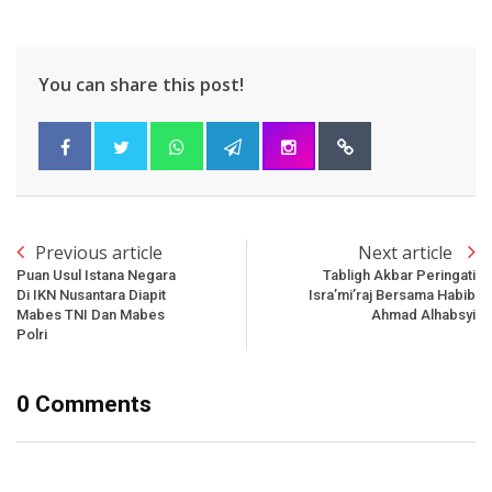
You can share this post!
Previous article
Next article
Puan Usul Istana Negara
Tabligh Akbar Peringati
Di IKN Nusantara Diapit
Isra’mi’raj Bersama Habib
Mabes TNI Dan Mabes
Ahmad Alhabsyi
Polri
0 Comments