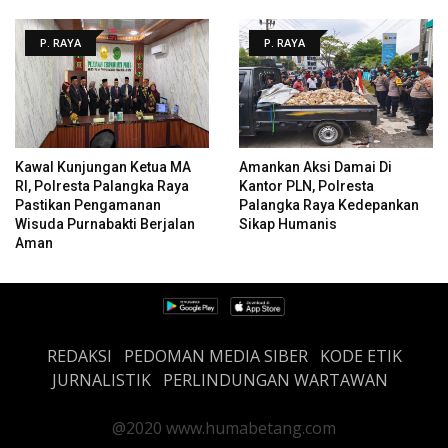
P. RAYA
P. RAYA
Kawal Kunjungan Ketua MA
Amankan Aksi Damai Di
RI, Polresta Palangka Raya
Kantor PLN, Polresta
Pastikan Pengamanan
Palangka Raya Kedepankan
Wisuda Purnabakti Berjalan
Sikap Humanis
Aman
REDAKSI
PEDOMAN MEDIA SIBER
KODE ETIK
JURNALISTIK
PERLINDUNGAN WARTAWAN
@2020 www.humabetang.com