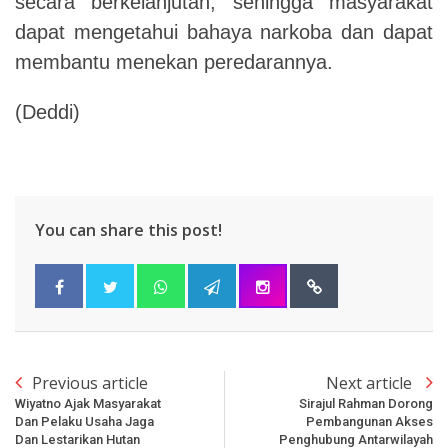
secara berkelanjutan, sehingga masyarakat
dapat mengetahui bahaya narkoba dan dapat
membantu menekan peredarannya.
(Deddi)
You can share this post!
Previous article
Next article
Wiyatno Ajak Masyarakat
Sirajul Rahman Dorong
Dan Pelaku Usaha Jaga
Pembangunan Akses
Dan Lestarikan Hutan
Penghubung Antarwilayah