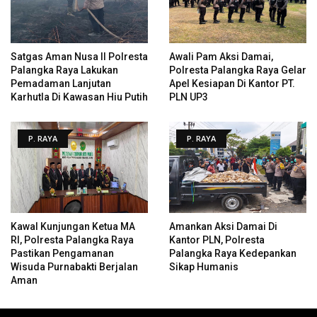
Satgas Aman Nusa II Polresta
Awali Pam Aksi Damai,
Palangka Raya Lakukan
Polresta Palangka Raya Gelar
Pemadaman Lanjutan
Apel Kesiapan Di Kantor PT.
Karhutla Di Kawasan Hiu Putih
PLN UP3
P. RAYA
P. RAYA
Kawal Kunjungan Ketua MA
Amankan Aksi Damai Di
RI, Polresta Palangka Raya
Kantor PLN, Polresta
Pastikan Pengamanan
Palangka Raya Kedepankan
Wisuda Purnabakti Berjalan
Sikap Humanis
Aman