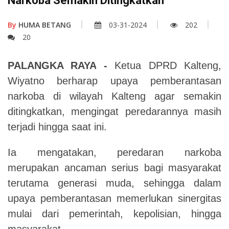
Narkoba Semakin Ditingkatkan
By
HUMA BETANG
03-31-2024
202
20
PALANGKA RAYA
-
Ketua DPRD Kalteng,
Wiyatno berharap upaya pemberantasan
narkoba di wilayah Kalteng agar semakin
ditingkatkan, mengingat peredarannya masih
terjadi hingga saat ini.
Ia mengatakan, peredaran narkoba
merupakan ancaman serius bagi masyarakat
terutama generasi muda, sehingga dalam
upaya pemberantasan memerlukan sinergitas
mulai dari pemerintah, kepolisian, hingga
masyarakat.