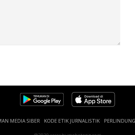
AN MEDIA SIBER
KODE ETIK JURNALISTIK
PERLINDUN