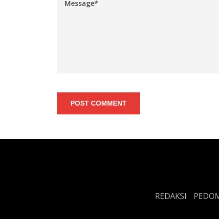
POST COMMENT
REDAKSI
PEDOM