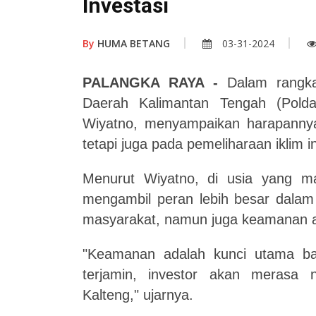
Investasi
By
HUMA BETANG
03-31-2024
PALANGKA RAYA -
Dalam rangka
Daerah Kalimantan Tengah (Pold
Wiyatno, menyampaikan harapannya
tetapi juga pada pemeliharaan iklim i
Menurut Wiyatno, di usia yang ma
mengambil peran lebih besar dala
masyarakat, namun juga keamanan ak
"Keamanan adalah kunci utama ba
terjamin, investor akan meras
Kalteng," ujarnya.