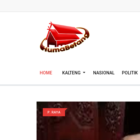
HOME
KALTENG
NASIONAL
POLITIK
P. RAYA