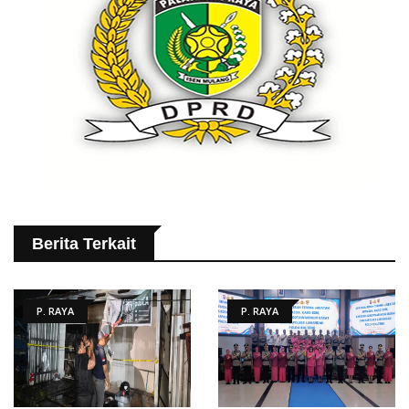
Berita Terkait
P. RAYA
P. RAYA