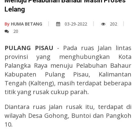
Menuju Pelabuhan Bahaur Masih Proses
Lelang
By
HUMA BETANG
03-29-2022
202
20
PULANG PISAU
- Pada ruas Jalan lintas
provinsi yang menghubungkan Kota
Palangka Raya menuju Pelabuhan Bahaur
Kabupaten Pulang Pisau, Kalimantan
Tengah (Kalteng), masih terdapat beberapa
titik yang rusak cukup parah.
Diantara ruas jalan rusak itu, terdapat di
wilayah Desa Gohong, Buntoi dan Pangkoh
10.