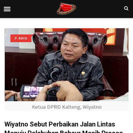
P. RAYA
Wiyatno Sebut Perbaikan Jalan Lintas