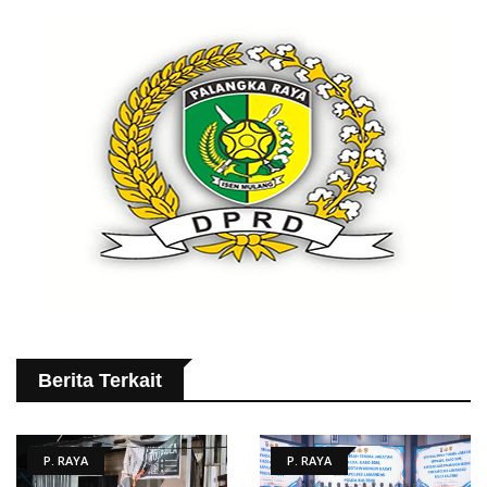
Berita Terkait
P. RAYA
P. RAYA