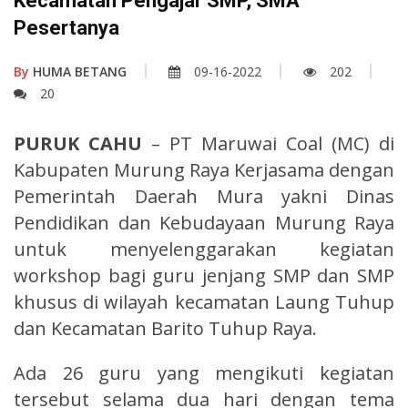
Kecamatan Pengajar SMP, SMA
Pesertanya
By
HUMA BETANG
09-16-2022
202
20
PURUK CAHU
– PT Maruwai Coal (MC) di
Kabupaten Murung Raya Kerjasama dengan
Pemerintah Daerah Mura yakni Dinas
Pendidikan dan Kebudayaan Murung Raya
untuk menyelenggarakan kegiatan
workshop bagi guru jenjang SMP dan SMP
khusus di wilayah kecamatan Laung Tuhup
dan Kecamatan Barito Tuhup Raya.
Ada 26 guru yang mengikuti kegiatan
tersebut selama dua hari dengan tema