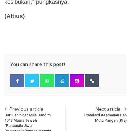
kesibukan,” pungkasnya.
(Altius)
You can share this post!
Previous article
Next article
Hari Lahir Pacasila Dandim
Standard Keamanan Dan
1013 Muara Teweh
Mutu Pangan (KIE)
"Pancasila Jiwa
Pemersatu Bangsa Menuju