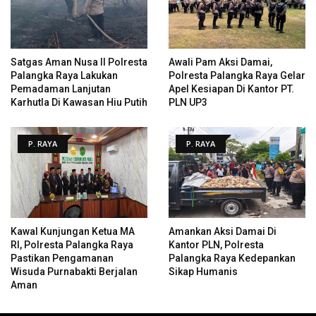
Satgas Aman Nusa II Polresta
Awali Pam Aksi Damai,
Palangka Raya Lakukan
Polresta Palangka Raya Gelar
Pemadaman Lanjutan
Apel Kesiapan Di Kantor PT.
Karhutla Di Kawasan Hiu Putih
PLN UP3
P. RAYA
P. RAYA
Kawal Kunjungan Ketua MA
Amankan Aksi Damai Di
RI, Polresta Palangka Raya
Kantor PLN, Polresta
Pastikan Pengamanan
Palangka Raya Kedepankan
Wisuda Purnabakti Berjalan
Sikap Humanis
Aman