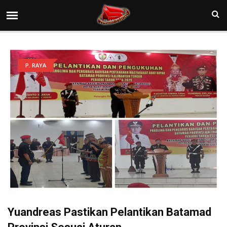
P. RAYA
Yuandreas Pastikan Pelantikan Batamad