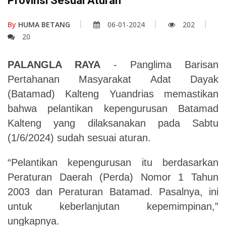
Provinsi Sesuai Aturan
By
HUMA BETANG
06-01-2024
202
20
PALANGLA RAYA
- Panglima Barisan
Pertahanan Masyarakat Adat Dayak
(Batamad) Kalteng Yuandrias memastikan
bahwa pelantikan kepengurusan Batamad
Kalteng yang dilaksanakan pada Sabtu
(1/6/2024) sudah sesuai aturan.
“Pelantikan kepengurusan itu berdasarkan
Peraturan Daerah (Perda) Nomor 1 Tahun
2003 dan Peraturan Batamad. Pasalnya, ini
untuk keberlanjutan kepemimpinan,”
ungkapnya.