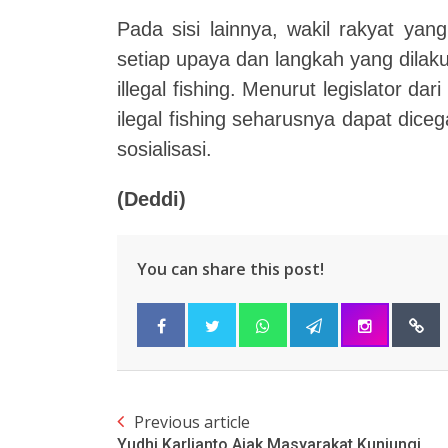
Pada sisi lainnya, wakil rakyat yan
setiap upaya dan langkah yang dilak
illegal fishing. Menurut legislator da
ilegal fishing seharusnya dapat dice
sosialisasi.
(Deddi)
You can share this post!
Previous article
Yudhi Karlianto Ajak Masyarakat Kunjungi