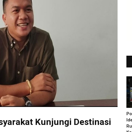
Po
syarakat Kunjungi Destinasi
Id
Ru