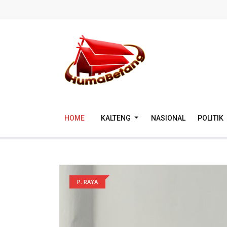
HOME
KALTENG
NASIONAL
POLITIK
P. RAYA