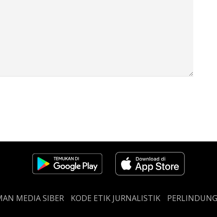
AN MEDIA SIBER
KODE ETIK JURNALISTIK
PERLINDUN