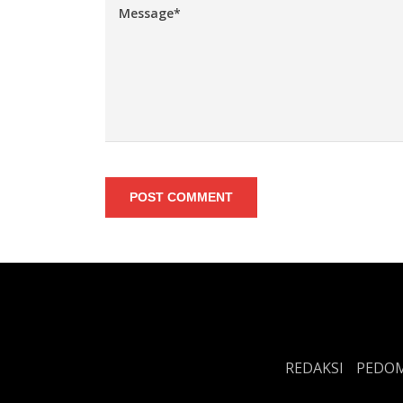
POST COMMENT
REDAKSI
PEDOM