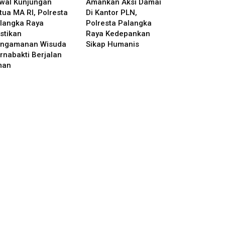
wal Kunjungan
Amankan Aksi Damai
tua MA RI, Polresta
Di Kantor PLN,
langka Raya
Polresta Palangka
stikan
Raya Kedepankan
ngamanan Wisuda
Sikap Humanis
rnabakti Berjalan
man