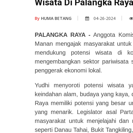
Wisata Di Palangka Ray
By
HUMA BETANG
04-26-2024
PALANGKA RAYA -
Anggota Komis
Manan mengajak masyarakat untuk 
mendukung potensi wisata di ko
mengembangkan sektor pariwisata s
penggerak ekonomi lokal.
Yudhi menyoroti potensi wisata y
keindahan alam, budaya yang kaya, 
Raya memiliki potensi yang besar u
yang menarik. Legislator asal Par
masyarakat untuk menjelajahi dan
seperti Danau Tahai, Bukit Tangkili