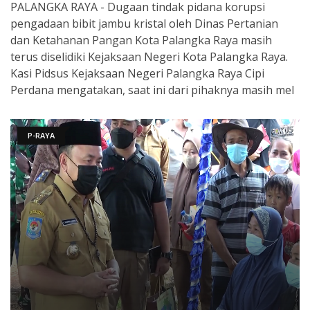
PALANGKA RAYA - Dugaan tindak pidana korupsi
pengadaan bibit jambu kristal oleh Dinas Pertanian
dan Ketahanan Pangan Kota Palangka Raya masih
terus diselidiki Kejaksaan Negeri Kota Palangka Raya.
Kasi Pidsus Kejaksaan Negeri Palangka Raya Cipi
Perdana mengatakan, saat ini dari pihaknya masih mel
P-RAYA