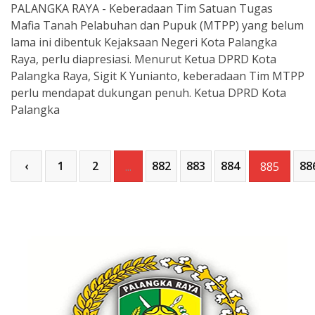
PALANGKA RAYA - Keberadaan Tim Satuan Tugas
Mafia Tanah Pelabuhan dan Pupuk (MTPP) yang belum
lama ini dibentuk Kejaksaan Negeri Kota Palangka
Raya, perlu diapresiasi. Menurut Ketua DPRD Kota
Palangka Raya, Sigit K Yunianto, keberadaan Tim MTPP
perlu mendapat dukungan penuh. Ketua DPRD Kota
Palangka
‹
1
2
882
883
884
88
...
885