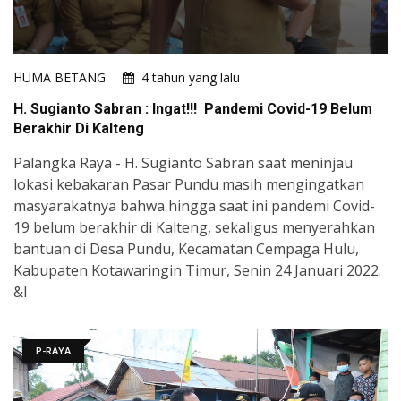
HUMA BETANG
4 tahun yang lalu
H. Sugianto Sabran : Ingat!!! Pandemi Covid-19 Belum
Berakhir Di Kalteng
Palangka Raya - H. Sugianto Sabran saat meninjau
lokasi kebakaran Pasar Pundu masih mengingatkan
masyarakatnya bahwa hingga saat ini pandemi Covid-
19 belum berakhir di Kalteng, sekaligus menyerahkan
bantuan di Desa Pundu, Kecamatan Cempaga Hulu,
Kabupaten Kotawaringin Timur, Senin 24 Januari 2022.
&l
P-RAYA