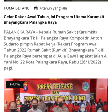
HUMA BETANG
4 tahun yang lalu
Gelar Raker Awal Tahun, Ini Program Utama Karumkit
Bhayangkara Palangka Raya
PALANGKA RAYA - Kepala Rumah Sakit (Karumkit)
Bhayangkara Tk III Palangka Raya Kompol dr. Anton
Sudarto pimpin Rapat Kerja (Raker) Program Awal
Tahun 2022 Rumah Sakit (Rumkit) Bhayangkara Tk III
Palangka Raya bertempat di Aula Gawi Hapakat Jalan A.
Yani No. 22 Kota Palangkara Raya, Rabu (26/1/2022)
pagi.
P-RAYA