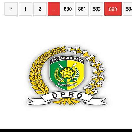
‹
1
2
880
881
882
88
...
883