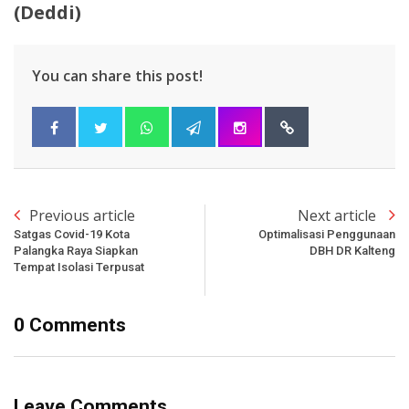
(Deddi)
You can share this post!
Previous article
Next article
Satgas Covid-19 Kota
Optimalisasi Penggunaan
Palangka Raya Siapkan
DBH DR Kalteng
Tempat Isolasi Terpusat
0 Comments
Leave Comments