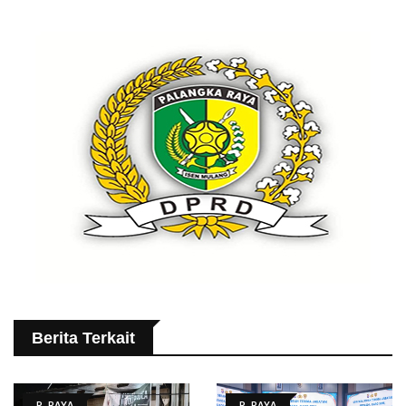
Berita Terkait
P. RAYA
P. RAYA