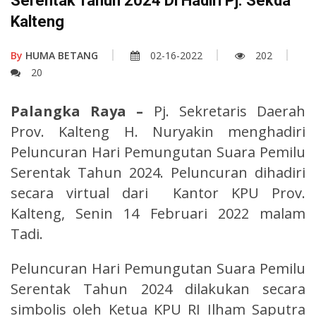
Serentak Tahun 2024 Di Hadiri Pj. Sekda
Kalteng
By
HUMA BETANG
02-16-2022
202
20
Palangka Raya –
Pj. Sekretaris Daerah
Prov. Kalteng H. Nuryakin menghadiri
Peluncuran Hari Pemungutan Suara Pemilu
Serentak Tahun 2024. Peluncuran dihadiri
secara virtual dari Kantor KPU Prov.
Kalteng, Senin 14 Februari 2022 malam
Tadi.
Peluncuran Hari Pemungutan Suara Pemilu
Serentak Tahun 2024 dilakukan secara
simbolis oleh Ketua KPU RI Ilham Saputra