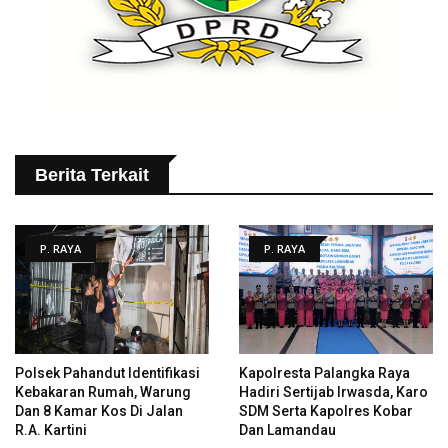
Berita Terkait
P. RAYA
P. RAYA
Polsek Pahandut Identifikasi
Kapolresta Palangka Raya
Kebakaran Rumah, Warung
Hadiri Sertijab Irwasda, Karo
Dan 8 Kamar Kos Di Jalan
SDM Serta Kapolres Kobar
R.A. Kartini
Dan Lamandau