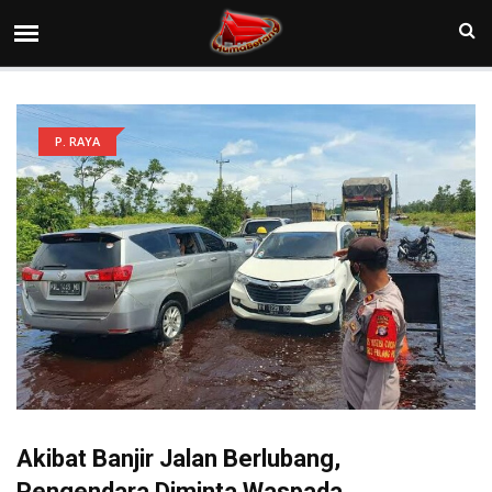
P. RAYA
Akibat Banjir Jalan Berlubang,
Pengendara Diminta Waspada