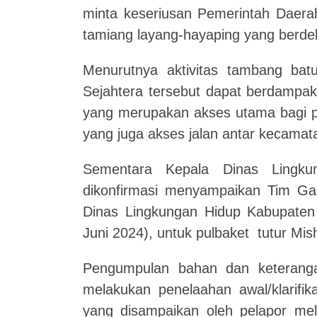
minta keseriusan Pemerintah Daerah
tamiang layang-hayaping yang berde
Menurutnya aktivitas tambang bat
Sejahtera tersebut dapat berdampak
yang merupakan akses utama bagi pe
yang juga akses jalan antar kecama
Sementara Kepala Dinas Lingku
dikonfirmasi menyampaikan Tim Ga
Dinas Lingkungan Hidup Kabupaten 
Juni 2024), untuk pulbaket tutur Mis
Pengumpulan bahan dan keterangan
melakukan penelaahan awal/klarifik
yang disampaikan oleh pelapor mel