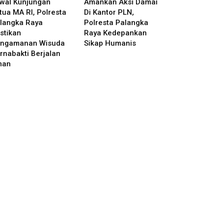
wal Kunjungan
Amankan Aksi Damai
tua MA RI, Polresta
Di Kantor PLN,
langka Raya
Polresta Palangka
stikan
Raya Kedepankan
ngamanan Wisuda
Sikap Humanis
rnabakti Berjalan
man