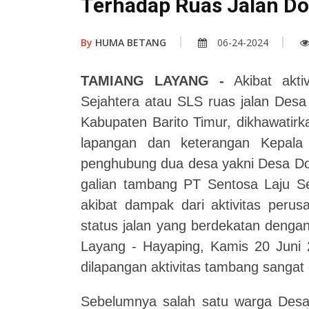
Terhadap Ruas Jalan Do
By
HUMA BETANG
06-24-2024
TAMIANG LAYANG -
Akibat akti
Sejahtera atau SLS ruas jalan Des
Kabupaten Barito Timur, dikhawatirk
lapangan dan keterangan Kepala
penghubung dua desa yakni Desa Dor
galian tambang PT Sentosa Laju Sej
akibat dampak dari aktivitas perus
status jalan yang berdekatan denga
Layang - Hayaping, Kamis 20 Juni
dilapangan aktivitas tambang sangat
Sebelumnya salah satu warga Desa