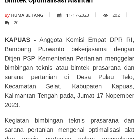
Bimtek Optimalisasi Alsintan
By
HUMA BETANG
11-17-2023
202
20
KAPUAS -
Anggota Komisi Empat DPR RI,
Bambang Purwanto bekerjasama dengan
Ditjen PSP Kementerian Pertanian menggelar
bimbingan teknis atau bimtek prasarana dan
sarana pertanian di Desa Pulau Telo,
Kecamatan Selat, Kabupaten Kapuas,
Kalimantan Tengah pada, Jumat 17 Nopember
2023.
Kegiatan bimbingan teknis prasarana dan
sarana pertanian mengenai optimalisasi alat
dan mesin pertanian dalam mendukung