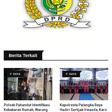
Berita Terkait
P. RAYA
P. RAYA
Polsek Pahandut Identifikasi
Kapolresta Palangka Raya
Kebakaran Rumah, Warung
Hadiri Sertijab Irwasda, Karo