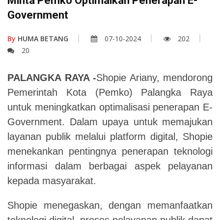
Minta Pemko Optimalkan Penerapan E-
Government
By
HUMA BETANG
07-10-2024
202
20
PALANGKA RAYA -
Shopie Ariany, mendorong
Pemerintah Kota (Pemko) Palangka Raya
untuk meningkatkan optimalisasi penerapan E-
Government. Dalam upaya untuk memajukan
layanan publik melalui platform digital, Shopie
menekankan pentingnya penerapan teknologi
informasi dalam berbagai aspek pelayanan
kepada masyarakat.
Shopie menegaskan, dengan memanfaatkan
teknologi digital, proses pelayanan publik dapat