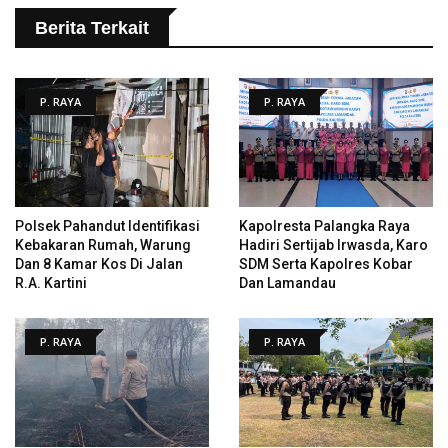
Berita Terkait
P. RAYA
P. RAYA
Polsek Pahandut Identifikasi
Kapolresta Palangka Raya
Kebakaran Rumah, Warung
Hadiri Sertijab Irwasda, Karo
Dan 8 Kamar Kos Di Jalan
SDM Serta Kapolres Kobar
R.A. Kartini
Dan Lamandau
P. RAYA
P. RAYA