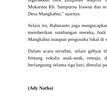
Mukarom Kh. Sampurna Irawan dan sel
Desa Mangkahui," ujarnya.
Selain itu, Rahmanto juga mengucapkan
memberikan sumbangan mereka, baik 
Mangkahui maupun pengusaha lokal di w
Dalam acara tersebut, selain gebyar sh
bintang vokalis anak-anak, remaja, 
berlangsung selama tiga hari, dimulai p
(Ady Natha)