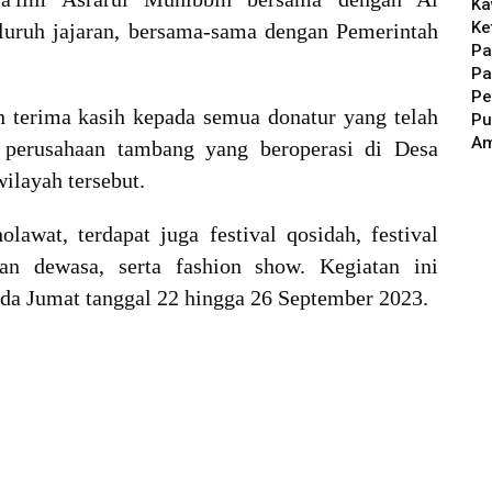
Ka
Ke
uruh jajaran, bersama-sama dengan Pemerintah
Pa
Pa
Pe
 terima kasih kepada semua donatur yang telah
Pu
A
perusahaan tambang yang beroperasi di Desa
ilayah tersebut.
olawat, terdapat juga festival qosidah, festival
dan dewasa, serta fashion show. Kegiatan ini
ada Jumat tanggal 22 hingga 26 September 2023.