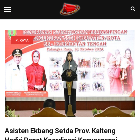
P. RAYA
Asisten Ekbang Setda Prov. Kalteng