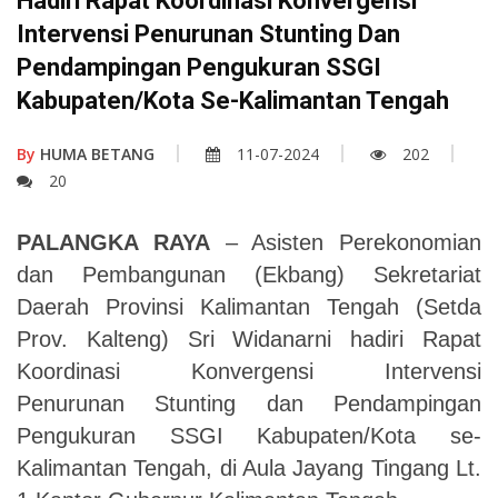
Hadiri Rapat Koordinasi Konvergensi
Intervensi Penurunan Stunting Dan
Pendampingan Pengukuran SSGI
Kabupaten/Kota Se-Kalimantan Tengah
By
HUMA BETANG
11-07-2024
202
20
PALANGKA RAYA
– Asisten Perekonomian
dan Pembangunan (Ekbang) Sekretariat
Daerah Provinsi Kalimantan Tengah (Setda
Prov. Kalteng) Sri Widanarni hadiri Rapat
Koordinasi Konvergensi Intervensi
Penurunan Stunting dan Pendampingan
Pengukuran SSGI Kabupaten/Kota se-
Kalimantan Tengah, di Aula Jayang Tingang Lt.