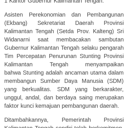
1 Kantor Gubernur Kalimantan Tengah.
Asisten Perekonomian dan Pembangunan
(Ekbang) Sekretariat Daerah Provinsi
Kalimantan Tengah (Setda Prov. Kalteng) Sri
Widanarni saat membacakan sambutan
Gubernur Kalimantan Tengah selaku pengarah
Tim Percepatan Penurunan Stunting Provinsi
Kalimantan Tengah menyampaikan
bahwa Stunting adalah ancaman utama dalam
membangun Sumber Daya Manusia (SDM)
yang berkualitas. SDM yang berkarakter,
unggul, andal, dan berdaya saing merupakan
faktor kunci kemajuan pembangunan daerah.
Ditambahkannya, Pemerintah Provinsi
Kalimantan Tengah sendiri telah berkomitmen,