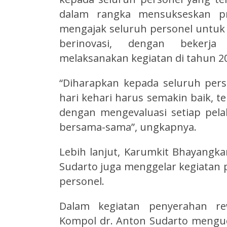
dalam rangka mensukseskan p
mengajak seluruh personel untuk m
berinovasi, dengan bekerj
melaksanakan kegiatan di tahun 2
“Diharapkan kepada seluruh pers
hari kehari harus semakin baik, t
dengan mengevaluasi setiap pel
bersama-sama”, ungkapnya.
Lebih lanjut, Karumkit Bhayangka
Sudarto juga menggelar kegiatan
personel.
Dalam kegiatan penyerahan re
Kompol dr. Anton Sudarto mengu