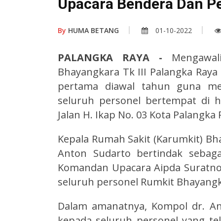
Upacara Bendera Dan P
By
HUMA BETANG
01-10-2022
PALANGKA RAYA -
Mengawal
Bhayangkara Tk III Palangka Ray
pertama diawal tahun guna me
seluruh personel bertempat di h
Jalan H. Ikap No. 03 Kota Palangka 
Kepala Rumah Sakit (Karumkit) Bha
Anton Sudarto bertindak sebaga
Komandan Upacara Aipda Suratno 
seluruh personel Rumkit Bhayangk
Dalam amanatnya, Kompol dr. A
kepada seluruh personel yang te