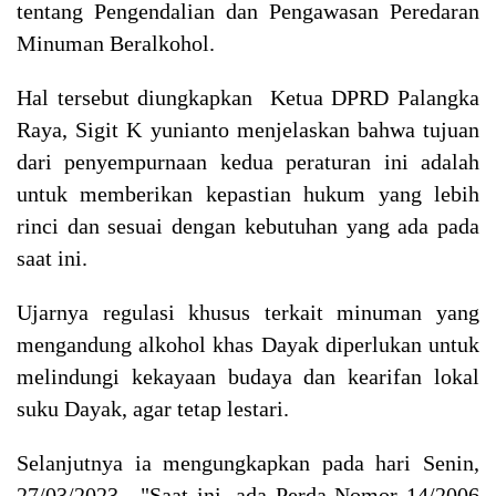
tentang Pengendalian dan Pengawasan Peredaran
Minuman Beralkohol.
Hal tersebut diungkapkan Ketua DPRD Palangka
Raya, Sigit K yunianto menjelaskan bahwa tujuan
dari penyempurnaan kedua peraturan ini adalah
untuk memberikan kepastian hukum yang lebih
rinci dan sesuai dengan kebutuhan yang ada pada
saat ini.
Ujarnya regulasi khusus terkait minuman yang
mengandung alkohol khas Dayak diperlukan untuk
melindungi kekayaan budaya dan kearifan lokal
suku Dayak, agar tetap lestari.
Selanjutnya ia mengungkapkan pada hari Senin,
27/03/2023, "Saat ini, ada Perda Nomor 14/2006