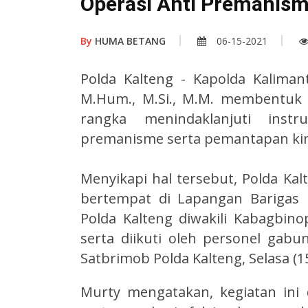
Operasi Anti Premanis
By
HUMA BETANG
06-15-2021
Polda Kalteng - Kapolda Kaliman
M.Hum., M.Si., M.M. membentuk 
rangka menindaklanjuti instr
premanisme serta pemantapan ki
Menyikapi hal tersebut, Polda Ka
bertempat di Lapangan Barigas 
Polda Kalteng diwakili Kabagbin
serta diikuti oleh personel gab
Satbrimob Polda Kalteng, Selasa (15
Murty mengatakan, kegiatan ini