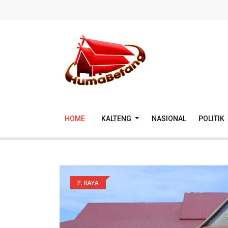
HOME
KALTENG
NASIONAL
POLITIK
P. RAYA