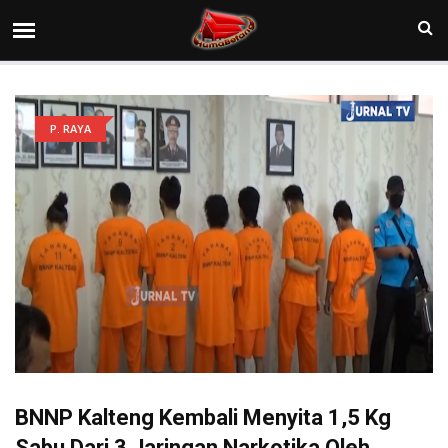
P. RAYA
BNNP Kalteng Kembali Menyita 1,5 Kg
Sabu Dari 3 Jaringan Narkotika Oleh