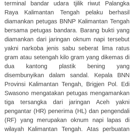
terminal bandar udara tjilik riwut Palangka
Raya Kalimantan Tengah pelaku berhasil
diamankan petugas BNNP Kalimantan Tengah
bersama petugas bandara
.
Barang bukti yang
diamankan dari jaringan oknum napi tersebut
yakni narkoba jenis sabu seberat lima ratus
gram atau setengah kilo gram yang dikemas di
dua kantong plastik bening yang
di
sembunyikan
dalam sandal
.
Kepala BNN
Provinsi Kalimantan Tengah
,
Brigjen Pol. Edi
S
wasono mengatakan petugas mengamankan
tiga tersangka dari jaringan Aceh yakni
pengantar (HR) penerima (HL) dan pengendali
(RF) yang merupakan oknum napi lapas di
wilayah Kalimantan Tengah. Atas perbuatan