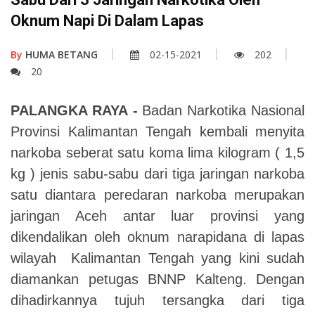
Oknum Napi Di Dalam Lapas
By
HUMA BETANG
02-15-2021
202
20
PALANGKA RAYA
-
Badan Narkotika Nasional
Provinsi Kalimantan Tengah kembali menyita
narkoba seberat satu koma lima kilogram ( 1,5
kg ) jenis sabu-sabu dari tiga jaringan narkoba
satu diantara peredaran narkoba merupakan
jaringan Aceh antar luar provinsi yang
dikendalikan oleh oknum narapidana di lapas
wilayah Kalimantan Tengah yang kini
sudah
diamankan petugas BNNP Kalteng. Dengan
dihadirkan
nya
tujuh tersangka dari tiga