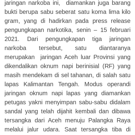
jaringan narkoba ini
,
diamankan juga barang
bukti berupa sabu seberat satu koma lima kilo
gram
,
yang di hadirkan pada press release
pengungkapan narkotika
,
senin – 15 februari
2021
.
Dari pengungkapan tiga jaringan
narkoba tersebut
,
satu diantaranya
merupakan jaringan
A
ceh luar
P
rovinsi yang
dikendalikan oknum napi berinisial (RF) yang
masih mendekam di sel tahanan
,
di salah satu
lapas Kalimantan Tengah
.
Modus operandi
jaringan oknum napi lapas yang diamankan
petugas yakni menyimpan sabu-sabu didalam
sandal yang telah
di
jahit kembali dan dibawa
tersangka dari
A
ceh menuju Palangka Raya
melalui jalur udara
.
Saat tersangka tiba di