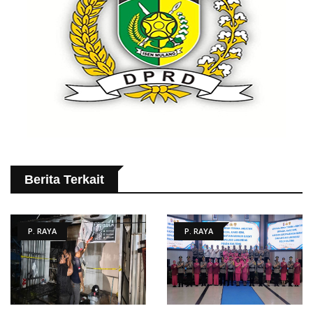
Berita Terkait
P. RAYA
P. RAYA