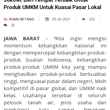
Produk UMKM Untuk Kuasai Pasar Lokal
By
HUMA BETANG
05-20-2021
202
20
JAWA BARAT -
“Kita ingin mengisi
momentum kebangkitan nasional ini
dengan mempercepat kebangkitan produk-
produk buatan Indonesia, kebangkitan
produk-produk UMKM kita yang mampu
menghasilkan produk-produk berkualitas
tinggi, menguasai pasar dalam negeri, lebih
kompetitif di pasar global, dan UMKM naik
kelas. Usahanya tersebar di seluruh
pelosok tanah air, jenis usaha dan
produknya juga sangat beragam,