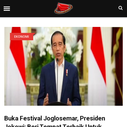
EKONOMI
Buka Festival Joglosemar, Presiden
Jokowi: Beri Tempat Terbaik Untuk