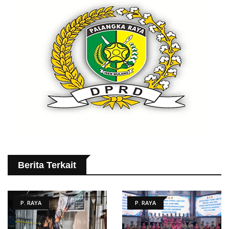
Berita Terkait
P. RAYA
P. RAYA