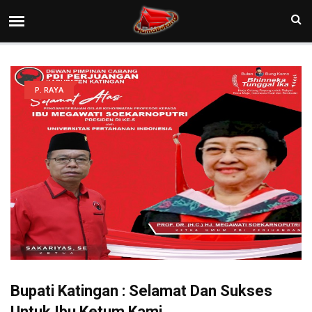
P. RAYA
Bupati Katingan : Selamat Dan Sukses
Untuk Ibu Ketum Kami