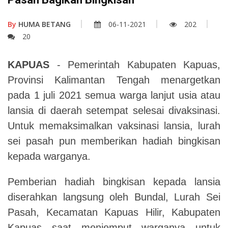
By
HUMA BETANG
06-11-2021
202
20
KAPUAS
- Pemerintah Kabupaten Kapuas,
Provinsi Kalimantan Tengah menargetkan
pada 1 juli 2021 semua warga lanjut usia atau
lansia di daerah setempat selesai divaksinasi.
Untuk memaksimalkan vaksinasi lansia, lurah
sei pasah pun memberikan hadiah bingkisan
kepada warganya.
Pemberian hadiah bingkisan kepada lansia
diserahkan langsung oleh Bundal, Lurah Sei
Pasah, Kecamatan Kapuas Hilir, Kabupaten
Kapuas saat menjemput warganya untuk