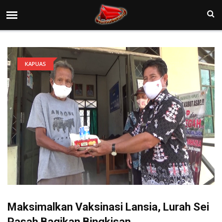
KAPUAS
Maksimalkan Vaksinasi Lansia, Lurah Sei
Pasah Bagikan Bingkisan