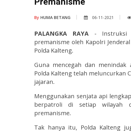
Premanisme
By
HUMA BETANG
06-11-2021
PALANGKA RAYA
- Instruksi
premanisme oleh Kapolri Jenderal P
Polda Kalteng.
Guna mencegah dan menindak ak
Polda Kalteng telah meluncurkan Cr
jajaran.
Menggunakan senjata api lengka
berpatroli di setiap wilaya
premanisme.
Tak hanya itu, Polda Kalteng j