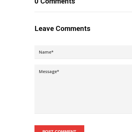
0 Comments
Leave Comments
POST COMMENT