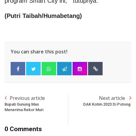
program Smart City ini, " tutupnya.
(Putri Taibah/Humabetang)
You can share this post!
Previous article
Next article
Bupati Gunung Mas
DAK Kotim 2023 Di Potong
Menerima Rekor Muri
0 Comments