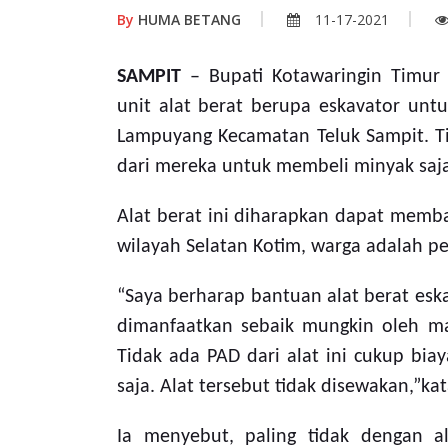
By
HUMA BETANG
11-17-2021
SAMPIT
– Bupati Kotawaringin Timur
unit alat berat berupa eskavator unt
Lampuyang Kecamatan Teluk Sampit. Ti
dari mereka untuk membeli minyak saj
Alat berat ini diharapkan dapat memb
wilayah Selatan Kotim, warga adalah pe
“Saya berharap bantuan alat berat
eska
dimanfaatkan sebaik mungkin oleh m
Tidak ada PAD dari alat ini cukup bi
saja. Alat tersebut tidak disewakan,”ka
Ia menyebut, paling tidak dengan 