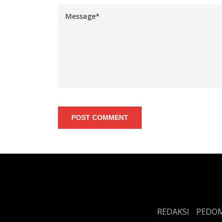
POST COMMENT
REDAKSI
PEDOM