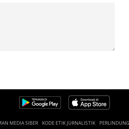
AN MEDIA SIBER
KODE ETIK JURNALISTIK
PERLINDUN