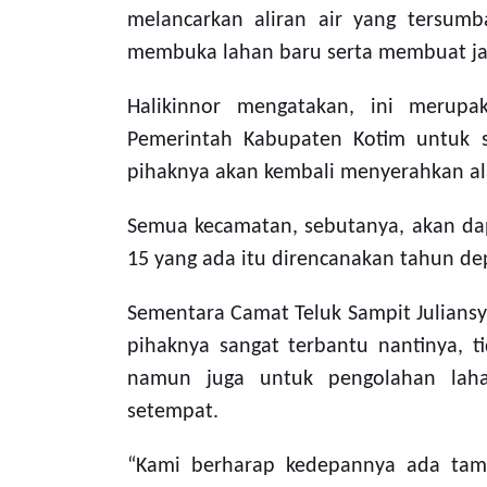
melancarkan aliran air yang tersu
membuka lahan baru serta membuat jal
Halikinnor mengatakan, ini merupak
Pemerintah Kabupaten Kotim untuk 
pihaknya akan kembali menyerahkan ala
Semua kecamatan, sebutanya, akan dap
15 yang ada itu direncanakan tahun d
Sementara Camat Teluk Sampit Julian
pihaknya sangat terbantu nantinya, 
namun juga untuk pengolahan lah
setempat.
“Kami berharap kedepannya ada tamb