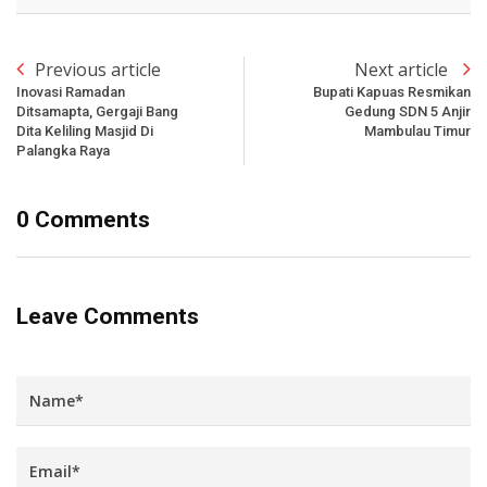
Previous article
Next article
Inovasi Ramadan
Bupati Kapuas Resmikan
Ditsamapta, Gergaji Bang
Gedung SDN 5 Anjir
Dita Keliling Masjid Di
Mambulau Timur
Palangka Raya
0 Comments
Leave Comments