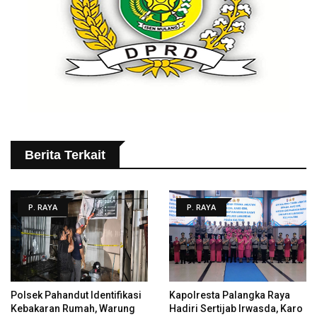
Berita Terkait
P. RAYA
P. RAYA
Polsek Pahandut Identifikasi
Kapolresta Palangka Raya
Kebakaran Rumah, Warung
Hadiri Sertijab Irwasda, Karo