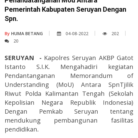
Penandatanganan Mou Antara
Pemerintah Kabupaten Seruyan Dengan
Spn.
By
HUMA BETANG
04-08-2022
202
20
SERUYAN -
Kapolres Seruyan AKBP Gatot
Istanto S.I.K. Mengahadiri kegiatan
Pendantanganan Memorandum of
Understanding (MoU) Antara SpnTjilik
Riwut Polda Kalimantan Tengah (Sekolah
Kepolisian Negara Republik Indonesia)
Dengan Pemkab Seruyan tentang
mendukung pembangunan fasilitas
pendidikan.