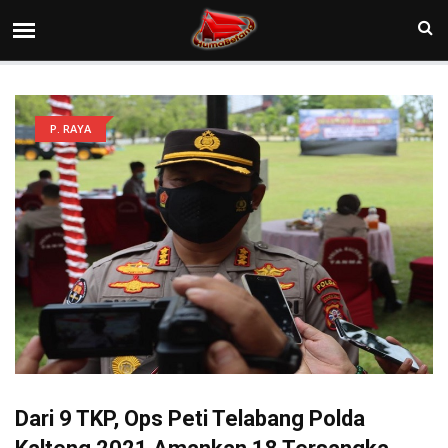
P. RAYA
Dari 9 TKP, Ops Peti Telabang Polda