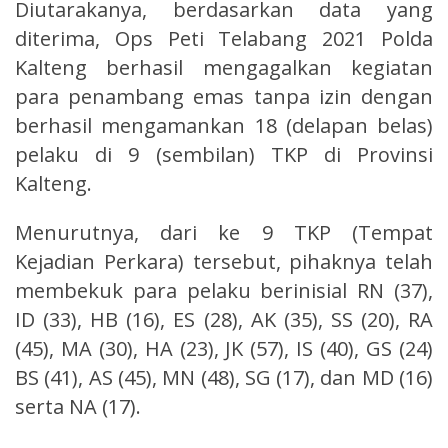
Diutarakanya, berdasarkan data yang
diterima, Ops Peti Telabang 2021 Polda
Kalteng berhasil mengagalkan kegiatan
para penambang emas tanpa izin dengan
berhasil mengamankan 18 (delapan belas)
pelaku di 9 (sembilan) TKP di Provinsi
Kalteng.
Menurutnya, dari ke 9 TKP (Tempat
Kejadian Perkara) tersebut, pihaknya telah
membekuk para pelaku berinisial RN (37),
ID (33), HB (16), ES (28), AK (35), SS (20), RA
(45), MA (30), HA (23), JK (57), IS (40), GS (24)
BS (41), AS (45), MN (48), SG (17), dan MD (16)
serta NA (17).