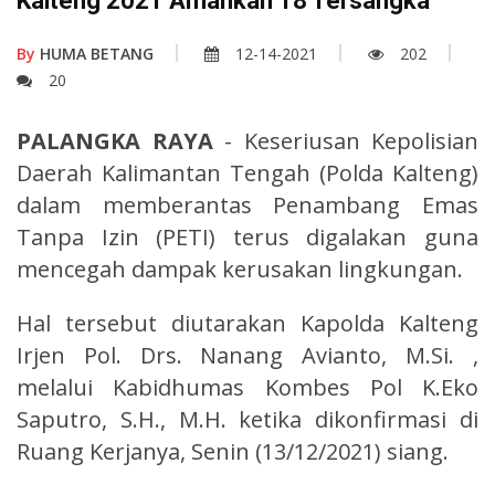
Kalteng 2021 Amankan 18 Tersangka
By
HUMA BETANG
12-14-2021
202
20
PALANGKA RAYA
- Keseriusan Kepolisian
Daerah Kalimantan Tengah (Polda Kalteng)
dalam memberantas Penambang Emas
Tanpa Izin (PETI) terus digalakan guna
mencegah dampak kerusakan lingkungan.
Hal tersebut diutarakan Kapolda Kalteng
Irjen Pol. Drs. Nanang Avianto, M.Si. ,
melalui Kabidhumas Kombes Pol K.Eko
Saputro, S.H., M.H. ketika dikonfirmasi di
Ruang Kerjanya, Senin (13/12/2021) siang.