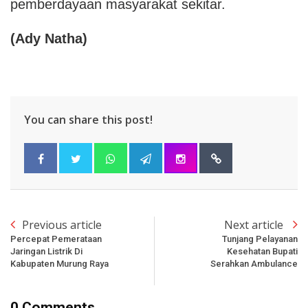
pemberdayaan masyarakat sekitar.
(Ady Natha)
You can share this post!
Previous article
Next article
Percepat Pemerataan
Tunjang Pelayanan
Jaringan Listrik Di
Kesehatan Bupati
Kabupaten Murung Raya
Serahkan Ambulance
0 Comments