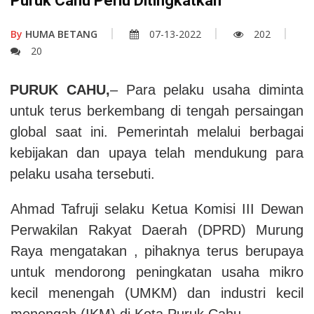
Puruk Cahu Perlu Ditingkatkan
By
HUMA BETANG
07-13-2022
202
20
PURUK CAHU,
– Para pelaku usaha diminta
untuk terus berkembang di tengah persaingan
global saat ini. Pemerintah melalui berbagai
kebijakan dan upaya telah mendukung para
pelaku usaha tersebuti.
Ahmad Tafruji selaku Ketua Komisi III Dewan
Perwakilan Rakyat Daerah (DPRD) Murung
Raya mengatakan , pihaknya terus berupaya
untuk mendorong peningkatan usaha mikro
kecil menengah (UMKM) dan industri kecil
menengah (IKM) di Kota Puruk Cahu.