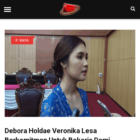
P. RAYA
Debora Holdae Veronika Lesa