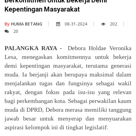
Berkomitmen Untuk Bekerja Demi
Kepentingan Masyarakat
By
HUMA BETANG
08-31-2024
202
20
PALANGKA RAYA -
Debora Holdae Veronika
Lesa, menegaskan komitmennya untuk bekerja
demi kepentingan masyarakat, terutama generasi
muda. Ia berjanji akan berupaya maksimal dalam
menjalankan tugas dan fungsinya sebagai wakil
rakyat, dengan fokus pada isu-isu yang relevan
bagi perkembangan kota. Sebagai perwakilan kaum
muda di DPRD, Debora merasa memiliki tanggung
jawab besar untuk menyerap dan menyuarakan
aspirasi kelompok ini di tingkat legislatif.