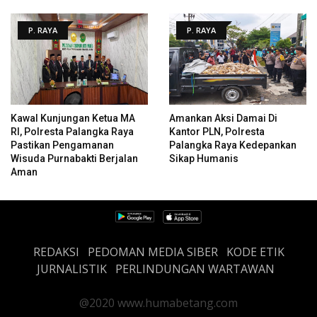
P. RAYA
P. RAYA
Kawal Kunjungan Ketua MA
Amankan Aksi Damai Di
RI, Polresta Palangka Raya
Kantor PLN, Polresta
Pastikan Pengamanan
Palangka Raya Kedepankan
Wisuda Purnabakti Berjalan
Sikap Humanis
Aman
REDAKSI
PEDOMAN MEDIA SIBER
KODE ETIK
JURNALISTIK
PERLINDUNGAN WARTAWAN
@2020 www.humabetang.com