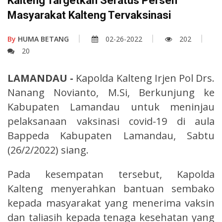
Kalteng Targetkan Seratus Persen
Masyarakat Kalteng Tervaksinasi
By
HUMA BETANG
02-26-2022
202
20
LAMANDAU -
Kapolda Kalteng Irjen Pol Drs.
Nanang Novianto, M.Si, Berkunjung ke
Kabupaten Lamandau untuk meninjau
pelaksanaan vaksinasi covid-19 di aula
Bappeda Kabupaten Lamandau, Sabtu
(26/2/2022) siang.
Pada kesempatan tersebut, Kapolda
Kalteng menyerahkan bantuan sembako
kepada masyarakat yang menerima vaksin
dan taliasih kepada tenaga kesehatan yang