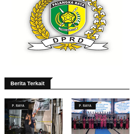
Berita Terkait
P. RAYA
P. RAYA