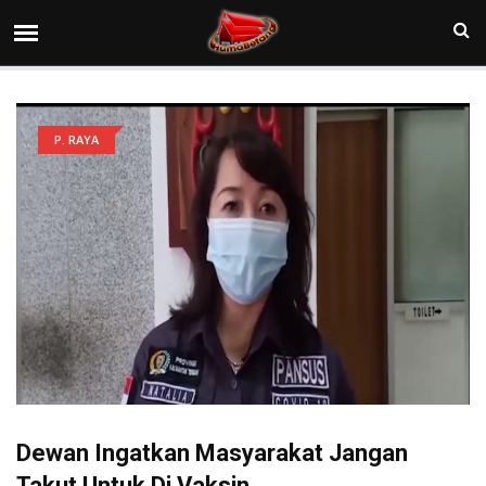
P. RAYA
Dewan Ingatkan Masyarakat Jangan
Takut Untuk Di Vaksin