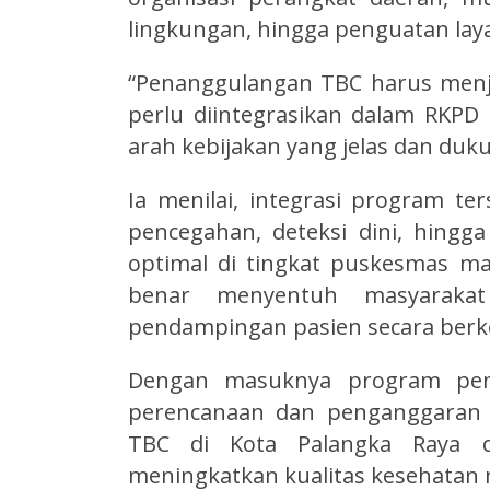
lingkungan, hingga penguatan lay
“Penanggulangan TBC harus menja
perlu diintegrasikan dalam RKP
arah kebijakan yang jelas dan du
Ia menilai, integrasi program t
pencegahan, deteksi dini, hingg
optimal di tingkat puskesmas mau
benar menyentuh masyarakat
pendampingan pasien secara berke
Dengan masuknya program pe
perencanaan dan penganggaran 
TBC di Kota Palangka Raya dap
meningkatkan kualitas kesehatan 