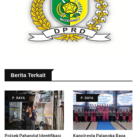
Berita Terkait
P. RAYA
P. RAYA
Polsek Pahandut Identifikasi
Kapolresta Palangka Raya