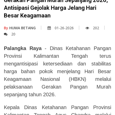
Gerakan Pangan Murah Sepanjang 2026,
Antisipasi Gejolak Harga Jelang Hari
Besar Keagamaan
By
HUMA BETANG
01-26-2026
202
20
Palangka Raya
- Dinas Ketahanan Pangan
Provinsi Kalimantan Tengah terus
mengantisipasi ketersediaan dan stabilitas
harga bahan pokok menjelang Hari Besar
Keagamaan Nasional (HBKN) melalui
pelaksanaan Gerakan Pangan Murah
sepanjang tahun 2026.
Kepala Dinas Ketahanan Pangan Provinsi
Kalimantan Tengah Agus Chandra melalui