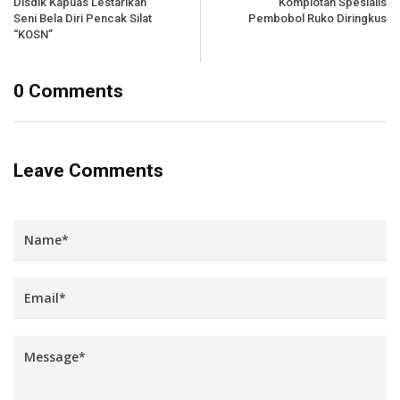
Disdik Kapuas Lestarikan
Komplotan Spesialis
Seni Bela Diri Pencak Silat
Pembobol Ruko Diringkus
“KOSN”
0 Comments
Leave Comments