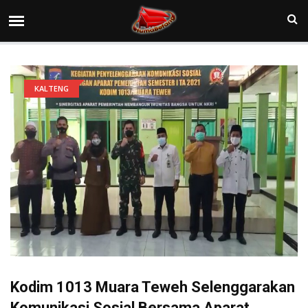
KALTENG
Kodim 1013 Muara Teweh Selenggarakan
Komunikasi Sosial Bersama Aparat