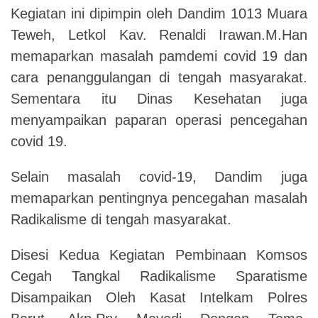
Kegiatan
ini
dipimpin oleh Dandim 1013 Muara
Teweh
,
Letkol Kav.
Renaldi Irawan.M.Han
memaparkan masalah pamdemi covid 19 dan
cara penanggulangan di tengah masyarakat
.
Sementara itu
Dinas Kesehatan
juga
menyampaikan
p
a
paran operasi pencegahan
covid 19
.
Selain masalah covid
-
19
,
Dandim juga
memaparkan pentingnya pencegahan masalah
Radikalisme di tengah masyarakat
.
Disesi Kedua Kegiatan Pembinaan Komsos
Cegah Tangkal Radikalisme Sparatisme
Disampaikan Oleh Kasat Intelkam Polres