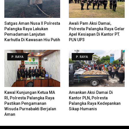
Satgas Aman Nusa II Polresta
Awali Pam Aksi Damai,
Palangka Raya Lakukan
Polresta Palangka Raya Gelar
Pemadaman Lanjutan
Apel Kesiapan Di Kantor PT.
Karhutla Di Kawasan Hiu Putih
PLN UP3
P. RAYA
P. RAYA
Kawal Kunjungan Ketua MA
Amankan Aksi Damai Di
RI, Polresta Palangka Raya
Kantor PLN, Polresta
Pastikan Pengamanan
Palangka Raya Kedepankan
Wisuda Purnabakti Berjalan
Sikap Humanis
Aman