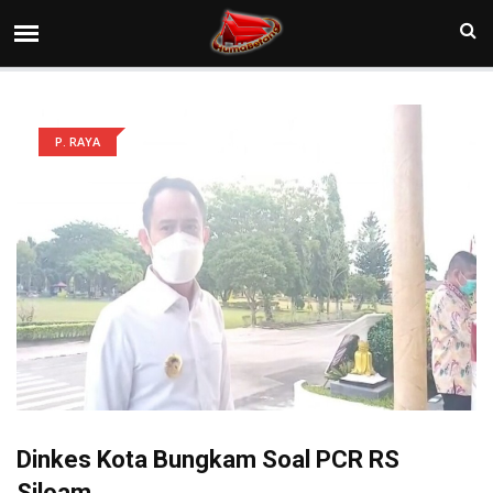
P. RAYA
Dinkes Kota Bungkam Soal PCR RS
Siloam