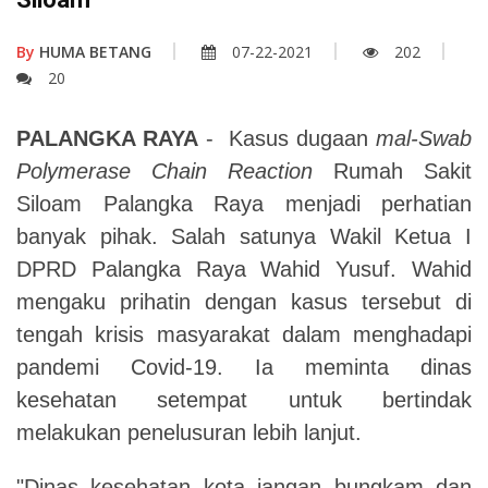
By
HUMA BETANG
07-22-2021
202
20
PALANGKA RAYA
- Kasus dugaan
mal-Swab
Polymerase Chain Reaction
Rumah Sakit
Siloam Palangka Raya menjadi perhatian
banyak pihak. Salah satunya Wakil Ketua I
DPRD Palangka Raya Wahid Yusuf. Wahid
mengaku prihatin dengan kasus tersebut di
tengah krisis masyarakat dalam menghadapi
pandemi Covid-19. Ia meminta dinas
kesehatan setempat untuk bertindak
melakukan penelusuran lebih lanjut.
"Dinas kesehatan kota jangan bungkam dan