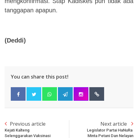
mengkonfirmasi. Stap Kadiskes pun tidak ada
tanggapan apapun.
(Deddi)
You can share this post!
Previous article
Next article
Kejati Kalteng
Legislator Partai HaNuRa
Selenggarakan Vaksinasi
Minta Petani Dan Nelayan