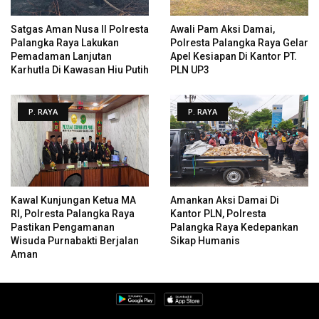
Satgas Aman Nusa II Polresta
Awali Pam Aksi Damai,
Palangka Raya Lakukan
Polresta Palangka Raya Gelar
Pemadaman Lanjutan
Apel Kesiapan Di Kantor PT.
Karhutla Di Kawasan Hiu Putih
PLN UP3
P. RAYA
P. RAYA
Kawal Kunjungan Ketua MA
Amankan Aksi Damai Di
RI, Polresta Palangka Raya
Kantor PLN, Polresta
Pastikan Pengamanan
Palangka Raya Kedepankan
Wisuda Purnabakti Berjalan
Sikap Humanis
Aman