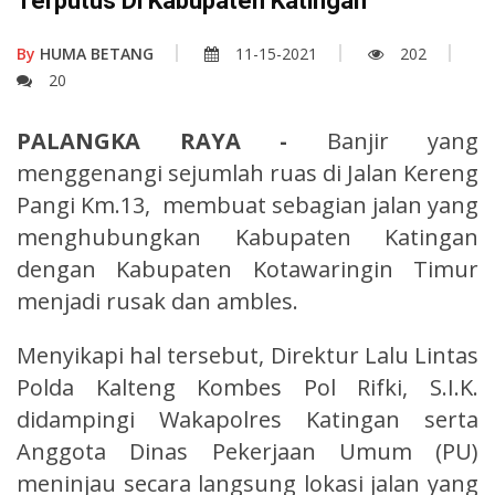
Terputus Di Kabupaten Katingan
By
HUMA BETANG
11-15-2021
202
20
PALANGKA RAYA -
Banjir yang
menggenangi sejumlah ruas di Jalan Kereng
Pangi Km.13, membuat sebagian jalan yang
menghubungkan Kabupaten Katingan
dengan Kabupaten Kotawaringin Timur
menjadi rusak dan ambles.
Menyikapi hal tersebut, Direktur Lalu Lintas
Polda Kalteng Kombes Pol Rifki, S.I.K.
didampingi Wakapolres Katingan serta
Anggota Dinas Pekerjaan Umum (PU)
meninjau secara langsung lokasi jalan yang