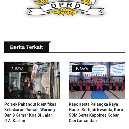
Berita Terkait
P. RAYA
P. RAYA
Polsek Pahandut Identifikasi
Kapolresta Palangka Raya
Kebakaran Rumah, Warung
Hadiri Sertijab Irwasda, Karo
Dan 8 Kamar Kos Di Jalan
SDM Serta Kapolres Kobar
R.A. Kartini
Dan Lamandau