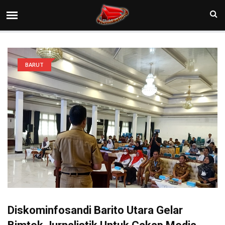
BARUT
Diskominfosandi Barito Utara Gelar