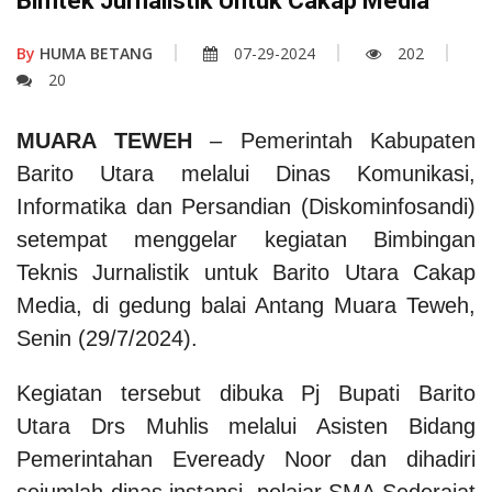
Bimtek Jurnalistik Untuk Cakap Media
By
HUMA BETANG
07-29-2024
202
20
MUARA TEWEH
– Pemerintah Kabupaten
Barito Utara melalui Dinas Komunikasi,
Informatika dan Persandian (Diskominfosandi)
setempat menggelar kegiatan Bimbingan
Teknis Jurnalistik untuk Barito Utara Cakap
Media, di gedung balai Antang Muara Teweh,
Senin (29/7/2024).
Kegiatan tersebut dibuka Pj Bupati Barito
Utara Drs Muhlis melalui Asisten Bidang
Pemerintahan Eveready Noor dan dihadiri
sejumlah dinas instansi, pelajar SMA Sederajat