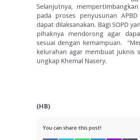
Selanjutnya, mempertimbangkan
pada proses penyusunan APBD p
dapat dilaksanakan.
Bagi SOPD ya
pihaknya mendorong agar dapa
sesuai dengan kemampuan.
"Me
kelurahan agar membuat juknis se
ungkap Khemal Nasery.
(HB)
You can share this post!