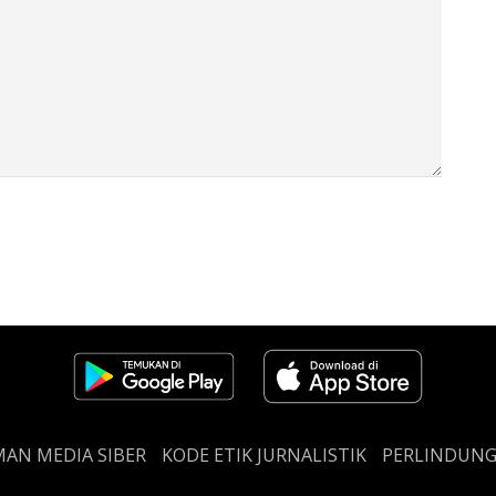
AN MEDIA SIBER
KODE ETIK JURNALISTIK
PERLINDUN