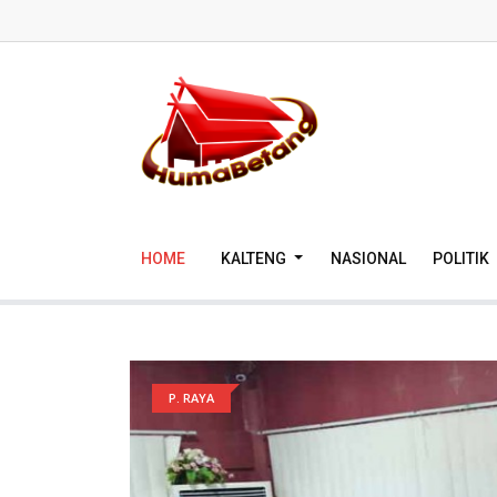
HOME
KALTENG
NASIONAL
POLITIK
P. RAYA