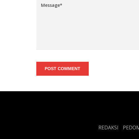
POST COMMENT
REDAKSI
PEDOM