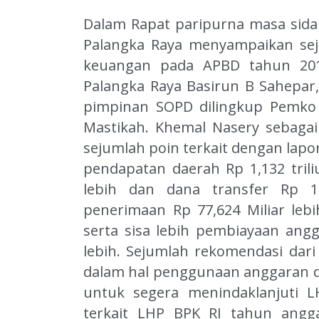
Dalam Rapat paripurna masa sidan
Palangka Raya menyampaikan sej
keuangan pada APBD tahun 20
Palangka Raya Basirun B Sahepar,
pimpinan SOPD dilingkup Pemko 
Mastikah.
Khemal Nasery sebagai
sejumlah poin terkait dengan lapo
pendapatan daerah Rp 1,132 triliu
lebih dan dana transfer Rp 1,
penerimaan Rp 77,624 Miliar lebi
serta sisa lebih pembiayaan ang
lebih.
Sejumlah rekomendasi dari
dalam hal penggunaan anggaran 
untuk segera menindaklanjuti 
terkait LHP BPK RI tahun angga