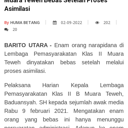
Muara Teweh Bebas Setelah Proses
Asimilasi
By
HUMA BETANG
02-09-2022
202
20
BARITO UTARA -
Enam orang narapidana di
Lembaga Pemasyarakatan Klas II Muara
Teweh dinyatakan bebas setelah melalui
proses asimilasi.
Pelaksana Harian Kepala Lembaga
Pemasyarakatan Klas II B Muara Teweh,
Baduansyah. SH kepada sejumlah awak media
Rabu 9 februari 2021. Mengatakan enam
orang yang bebas ini hanya menunggu
persyaratan administrasi. Adapun ke enam