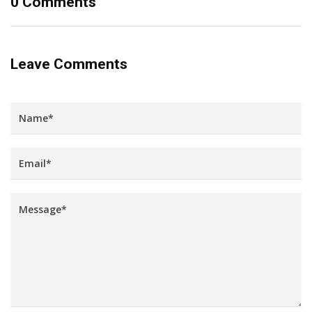
0 Comments
Leave Comments