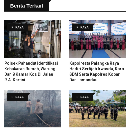
Berita Terkait
P. RAYA
P. RAYA
Polsek Pahandut Identifikasi
Kapolresta Palangka Raya
Kebakaran Rumah, Warung
Hadiri Sertijab Irwasda, Karo
Dan 8 Kamar Kos Di Jalan
SDM Serta Kapolres Kobar
R.A. Kartini
Dan Lamandau
P. RAYA
P. RAYA