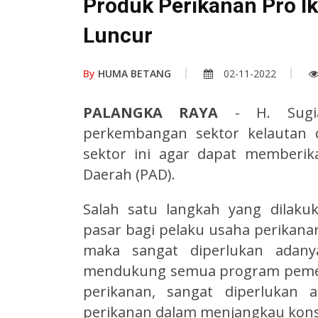
Produk Perikanan Pro I
Luncur
By
HUMA BETANG
02-11-2022
PALANGKA RAYA
- H. Sugi
perkembangan sektor kelautan 
sektor ini agar dapat memberik
Daerah (PAD).
Salah satu langkah yang dilak
pasar bagi pelaku usaha perikanan.
maka sangat diperlukan adan
mendukung semua program pemeri
perikanan, sangat diperlukan
perikanan dalam menjangkau kon