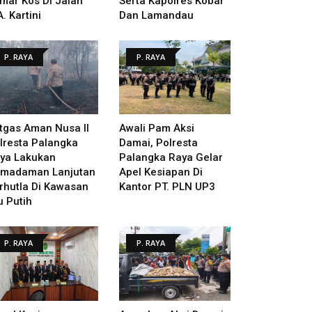
mar Kos Di Jalan
Serta Kapolres Kobar
A. Kartini
Dan Lamandau
P. RAYA
P. RAYA
tgas Aman Nusa II
Awali Pam Aksi
lresta Palangka
Damai, Polresta
ya Lakukan
Palangka Raya Gelar
madaman Lanjutan
Apel Kesiapan Di
rhutla Di Kawasan
Kantor PT. PLN UP3
u Putih
P. RAYA
P. RAYA