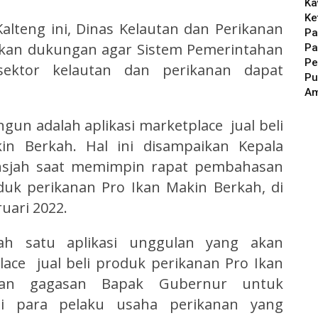
Ka
Ke
teng ini, Dinas Kelautan dan Perikanan
Pa
rikan dukungan agar Sistem Pemerintahan
Pa
Pe
 sektor kelautan dan perikanan dapat
Pu
A
ngun adalah aplikasi marketplace jual beli
in Berkah. Hal ini disampaikan Kepala
iansjah saat memimpin rapat pembahasan
oduk perikanan Pro Ikan Makin Berkah, di
uari 2022.
lah satu aplikasi unggulan yang akan
lace jual beli produk perikanan Pro Ikan
kan gagasan Bapak Gubernur untuk
i para pelaku usaha perikanan yang