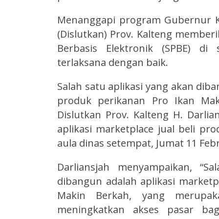
Menanggapi program Gubernur Kal
(Dislutkan) Prov. Kalteng membe
Berbasis Elektronik (SPBE) di
terlaksana dengan baik.
Salah satu aplikasi yang akan diba
produk perikanan Pro Ikan Mak
Dislutkan Prov. Kalteng H. Darl
aplikasi marketplace jual beli pr
aula dinas setempat, Jumat 11 Febr
Darliansjah menyampaikan, “Sa
dibangun adalah aplikasi marketp
Makin Berkah, yang merupa
meningkatkan akses pasar bag