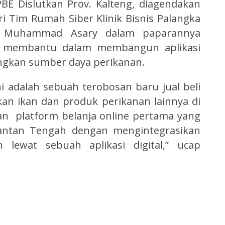
PBE Dislutkan Prov. Kalteng, diagendakan
 Tim Rumah Siber Klinik Bisnis Palangka
r Muhammad Asary dalam paparannya
 membantu dalam membangun aplikasi
gkan sumber daya perikanan.
ni adalah sebuah terobosan baru jual beli
kan ikan dan produk perikanan lainnya di
n platform belanja online pertama yang
mantan Tengah dengan mengintegrasikan
 lewat sebuah aplikasi digital,” ucap