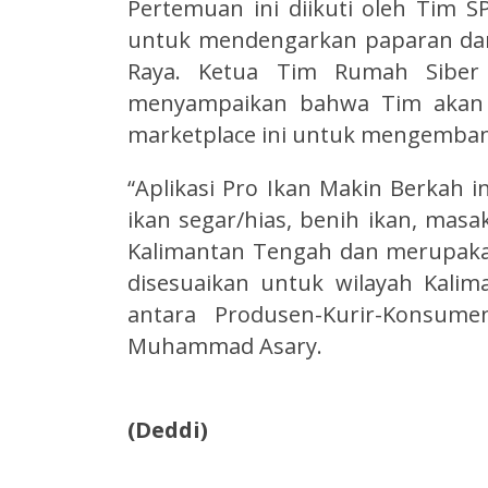
Pertemuan ini diikuti oleh Tim S
untuk mendengarkan paparan dari
Raya. Ketua Tim Rumah Sibe
menyampaikan bahwa Tim akan
marketplace ini untuk mengemban
“Aplikasi Pro Ikan Makin Berkah i
ikan segar/hias, benih ikan, masa
Kalimantan Tengah dan merupaka
disesuaikan untuk wilayah Kali
antara Produsen-Kurir-Konsumen
Muhammad Asary.
(Deddi)