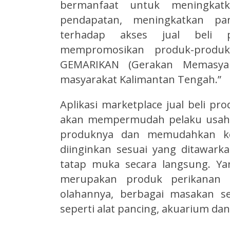
bermanfaat untuk meningkatk
pendapatan, meningkatkan p
terhadap akses jual beli p
mempromosikan produk-produ
GEMARIKAN (Gerakan Memasyar
masyarakat Kalimantan Tengah.”
Aplikasi marketplace jual beli pr
akan mempermudah pelaku usaha
produknya dan memudahkan k
diinginkan sesuai yang ditawar
tatap muka secara langsung. Yan
merupakan produk perikanan 
olahannya, berbagai masakan se
seperti alat pancing, akuarium dan