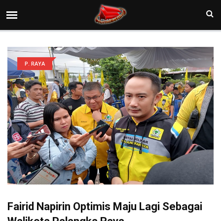
P. RAYA
Fairid Napirin Optimis Maju Lagi Sebagai