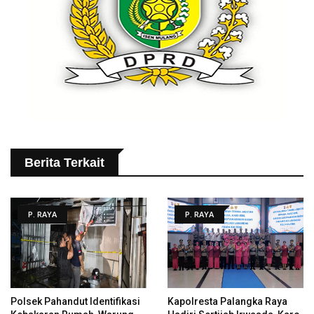
Berita Terkait
P. RAYA
P. RAYA
Polsek Pahandut Identifikasi
Kapolresta Palangka Raya