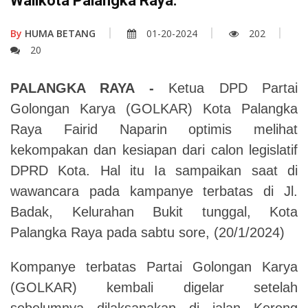
Walikota Palangka Raya.
By
HUMA BETANG
01-20-2024
202
20
PALANGKA RAYA -
Ketua DPD Partai
Golongan Karya (GOLKAR) Kota Palangka
Raya Fairid Naparin optimis melihat
kekompakan dan kesiapan dari calon legislatif
DPRD Kota. Hal itu Ia sampaikan saat di
wawancara pada kampanye terbatas di Jl.
Badak, Kelurahan Bukit tunggal, Kota
Palangka Raya pada sabtu sore, (20/1/2024)
Kompanye terbatas Partai Golongan Karya
(GOLKAR) kembali digelar setelah
sebelumnya dilaksanakan di jalan Kereng