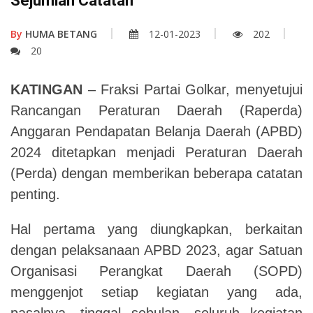
Sejumlah Catatan
By
HUMA BETANG
12-01-2023
202
20
KATINGAN
– Fraksi Partai Golkar, menyetujui
Rancangan Peraturan Daerah (Raperda)
Anggaran Pendapatan Belanja Daerah (APBD)
2024 ditetapkan menjadi Peraturan Daerah
(Perda) dengan memberikan beberapa catatan
penting.
Hal pertama yang diungkapkan, berkaitan
dengan pelaksanaan APBD 2023, agar Satuan
Organisasi Perangkat Daerah (SOPD)
menggenjot setiap kegiatan yang ada,
pasalnya, tinggal sebulan, seluruh kegiatan