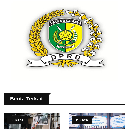
Berita Terkait
P. RAYA
P. RAYA