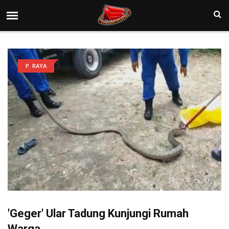
P. RAYA
'Geger' Ular Tadung Kunjungi Rumah
Warga.